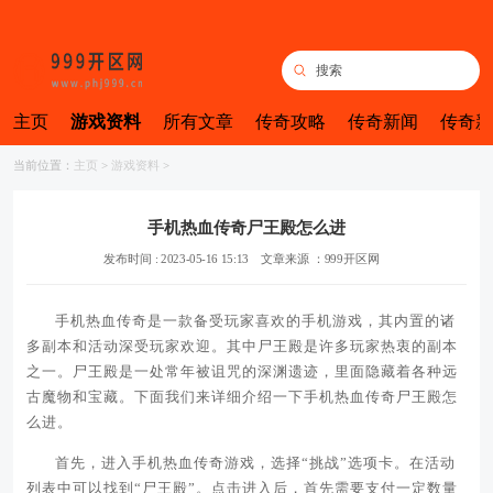
主页
游戏资料
所有文章
传奇攻略
传奇新闻
传奇新
当前位置：
主页
>
游戏资料
>
手机热血传奇尸王殿怎么进
发布时间 : 2023-05-16 15:13
文章来源 ：999开区网
手机热血传奇是一款备受玩家喜欢的手机游戏，其内置的诸
多副本和活动深受玩家欢迎。其中尸王殿是许多玩家热衷的副本
之一。尸王殿是一处常年被诅咒的深渊遗迹，里面隐藏着各种远
古魔物和宝藏。下面我们来详细介绍一下手机热血传奇尸王殿怎
么进。
首先，进入手机热血传奇游戏，选择“挑战”选项卡。在活动
列表中可以找到“尸王殿”。点击进入后，首先需要支付一定数量