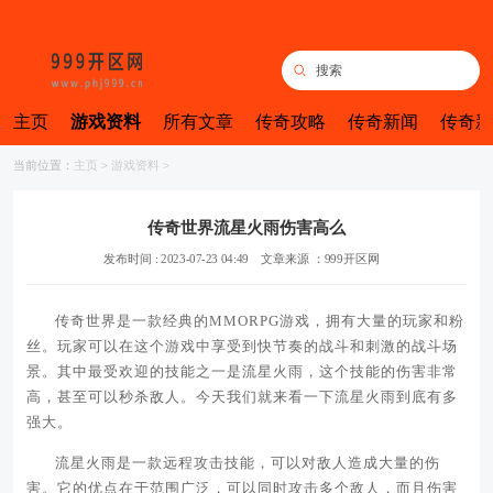
主页
游戏资料
所有文章
传奇攻略
传奇新闻
传奇新
当前位置：
主页
>
游戏资料
>
传奇世界流星火雨伤害高么
发布时间 : 2023-07-23 04:49
文章来源 ：999开区网
传奇世界是一款经典的MMORPG游戏，拥有大量的玩家和粉
丝。玩家可以在这个游戏中享受到快节奏的战斗和刺激的战斗场
景。其中最受欢迎的技能之一是流星火雨，这个技能的伤害非常
高，甚至可以秒杀敌人。今天我们就来看一下流星火雨到底有多
强大。
流星火雨是一款远程攻击技能，可以对敌人造成大量的伤
害。它的优点在于范围广泛，可以同时攻击多个敌人，而且伤害