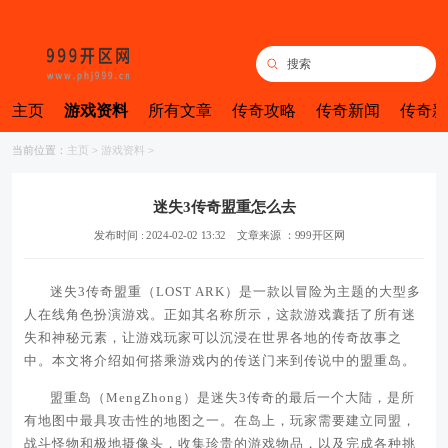
主页
游戏资料
所有文章
传奇攻略
传奇新闻
传奇新
当前位置：
主页
>
游戏资料
>
迷失3传奇盟重怎么去
发布时间 : 2024-02-02 13:32
文章来源 ：999开区网
迷失3传奇盟重（LOST ARK）是一款以冒险为主题的大型多
人在线角色扮演游戏。正如其名称所示，这款游戏囊括了所有迷
失和神秘元素，让游戏玩家可以沉浸在世界各地的传奇故事之
中。本文将介绍如何搭乘游戏内的传送门来到传说中的盟重岛。
盟重岛（MengZhong）是迷失3传奇的最后一个大陆，是所
有地图中最具攻击性的地图之一。在岛上，玩家需要建立同盟，
战斗怪物和极地摄像头，收集珍贵的游戏物品，以及完成各种挑