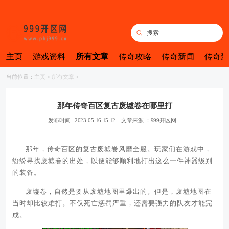
主页
游戏资料
所有文章
传奇攻略
传奇新闻
传奇新
当前位置：
主页
>
所有文章
>
那年传奇百区复古废墟卷在哪里打
发布时间 : 2023-05-16 15:12
文章来源 ：999开区网
那年，传奇百区的复古废墟卷风靡全服。玩家们在游戏中，
纷纷寻找废墟卷的出处，以便能够顺利地打出这么一件神器级别
的装备。
废墟卷，自然是要从废墟地图里爆出的。但是，废墟地图在
当时却比较难打。不仅死亡惩罚严重，还需要强力的队友才能完
成。