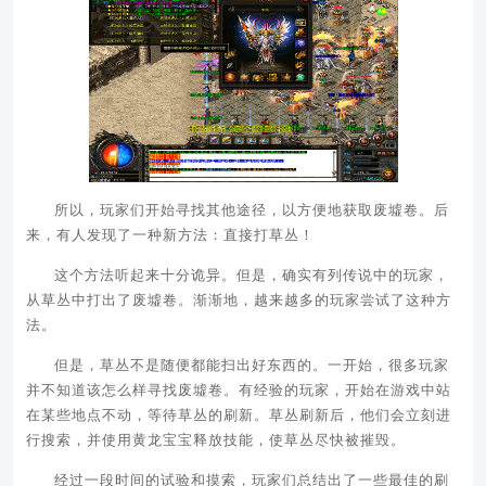
所以，玩家们开始寻找其他途径，以方便地获取废墟卷。后
来，有人发现了一种新方法：直接打草丛！
这个方法听起来十分诡异。但是，确实有列传说中的玩家，
从草丛中打出了废墟卷。渐渐地，越来越多的玩家尝试了这种方
法。
但是，草丛不是随便都能扫出好东西的。一开始，很多玩家
并不知道该怎么样寻找废墟卷。有经验的玩家，开始在游戏中站
在某些地点不动，等待草丛的刷新。草丛刷新后，他们会立刻进
行搜索，并使用黄龙宝宝释放技能，使草丛尽快被摧毁。
经过一段时间的试验和摸索，玩家们总结出了一些最佳的刷