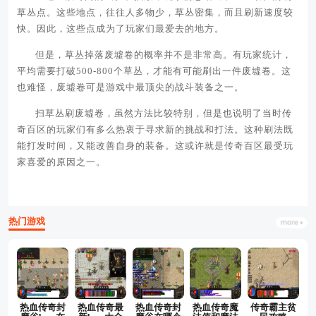
草丛点。这些地点，往往人多物少，草丛密集，而且刷新速度较
快。因此，这些点成为了玩家们最爱去的地方。
但是，草丛掉落废墟卷的概率并不是非常高。有玩家统计，
平均需要打破500-800个草丛，才能有可能刷出一件废墟卷。这
也难怪，废墟卷可是游戏中最顶尖的战斗装备之一。
扫草丛刷废墟卷，虽然方法比较特别，但是也说明了当时传
奇百区的玩家们有多么热衷于寻求新的挑战和打法。这种刷法既
能打发时间，又能改善自身的装备。这或许就是传奇百区最受玩
家喜爱的原因之一。
热门游戏
热血传奇封
热血传奇最
热血传奇封
热血传奇魔
传奇霸主贫