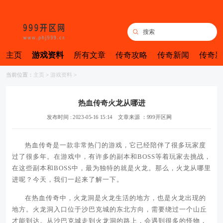
主页
游戏资料
所有文章
传奇攻略
传奇新闻
传奇新
当前位置：
主页
>
游戏资料
>
热血传奇火龙从哪进
发布时间 : 2023-05-16 15:14
文章来源 ：999开区网
热血传奇是一款非常热门的游戏，它已经陪伴了很多玩家度
过了很多年。在游戏中，有许多的副本和BOSS等着玩家去挑战，
在这些副本和BOSS中，最为独特的就是火龙。那么，火龙从哪里
进呢？今天，我们一起来了解一下。
在热血传奇中，火龙洞是火龙生活的地方，也是火龙出现的
地方。火龙洞入口位于沙巴克城的东北方向，需要绕过一个山丘
才能到达。从沙巴克城走到火龙洞的路上，会遇到很多的怪物，