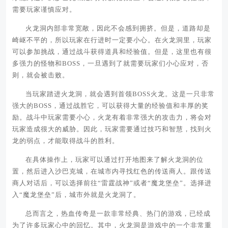
需要玩家谨慎应对。
火龙洞内部非常宽敞，因此不会感到拥挤。但是，道路却是
崎岖不平的，所以玩家在行进时一定要小心。在火龙洞里，玩家
可以参加挑战，通过战斗获得道具和经验值。但是，这里也有很
多强力的怪物和BOSS，一旦遇到了就需要玩家们小心应对，否
则，就会被击败。
当玩家踏进火龙洞，就会遇到首领BOSS火龙。这是一只非常
强大的BOSS，通过战胜它，可以获得大量的经验值和丰厚的奖
励。战斗中玩家需要小心，火龙有着非常强大的攻击力，将会对
玩家造成很大的威胁。因此，玩家需要通过技巧和智慧，找到火
龙的弱点，才能取得战斗的胜利。
在具体操作上，玩家可以通过打开地图来了解火龙洞的位
置，然后进入沙巴克城，在城市内寻找红色的传送商人。跟传送
商人对话后，可以选择前往“雷霆战神”或者“魔龙堡垒”。选择进
入“魔龙堡垒”后，城市外就是火龙洞了。
总而言之，热血传奇是一款非常经典、热门的游戏，已经成
为了许多玩家心中的回忆。其中，火龙洞是游戏中的一个非常重