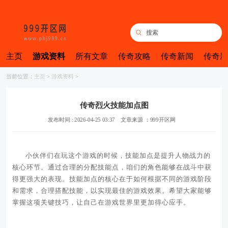
主页
游戏资料
所有文章
传奇攻略
传奇新闻
传奇新
当前位置：
主页
>
游戏资料
>
传奇烈火技能加点图
发布时间 : 2026-04-25 03:37
文章来源 ：999开区网
小伙伴们在玩这个游戏的时候，技能加点是提升人物战力的
核心环节。通过合理的分配技能点，咱们的角色能够在战斗中获
得更强大的表现。技能加点的核心在于如何根据不同的游戏阶段
和需求，合理搭配技能，以实现最佳的游戏效果。希望大家能够
掌握这项关键技巧，让自己在游戏世界里更加得心应手。