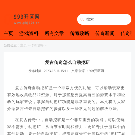
主页
游戏资料
所有文章
传奇攻略
传奇新闻
传奇新
当前位置：
主页
>
传奇攻略
>
复古传奇怎么自动挖矿
发布时间 : 2023-05-16 15:11
文章来源 ：999开区网
复古传奇自动挖矿是一个非常方便的功能，可以帮助玩家更
有效地收集物品和资源。对于那些想要提高自己的游戏水平和经
验的玩家来说，掌握自动挖矿功能是非常重要的。本文将为大家
介绍复古传奇自动挖矿的步骤以及一些常见问题的解决办法。
在复古传奇中，自动挖矿是一个非常重要的功能，可以使玩
家不需要手动挖矿，从而节省时间和精力，更加专注于游戏中的
其他活动。要开始自动挖矿，您需要首先打开游戏中的“挖矿”界