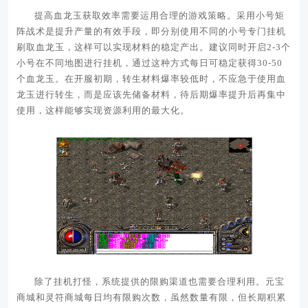
提高血龙玉获取效率需要运用合理的游戏策略。采用小号矩
阵战术是提升产量的有效手段，即分别使用不同的小号专门挂机
刷取血龙玉，这样可以实现材料的稳定产出。建议同时开启2-3个
小号在不同地图进行挂机，通过这种方式每日可稳定获得30-50
个血龙玉。在开服初期，转生材料爆率较低时，不应急于使用血
龙玉进行转生，而是应该先储备材料，待后期爆率提升后再集中
使用，这样能够实现资源利用的最大化。
除了挂机打怪，系统提供的限购渠道也需要合理利用。元宝
商城和灵符商城每日均有限购次数，虽然数量有限，但长期积累