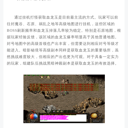
通过挂机打怪获取血龙玉是目前最主流的方式。玩家可以前
往封魔谷、石原、祸乱之地等高级地图进行挂机，这些区域的
BOSS刷新频率和血龙玉掉落几率较为稳定。特别是石原地图，根
据玩家经验反馈，该区域的血龙玉爆率明显高于其他普通地图。
封号地图中的高级首领也产出丰富，但需要达到相应封号等级才
能进入。暗影秘境等高级副本同样是获取血龙玉的重要场所，虽
然挑战难度较大，但相应的产出也更为可观。对于具备一定实力
的玩家，组建队伍挑战黑暗神殿副本是获取血龙玉的有效选择。