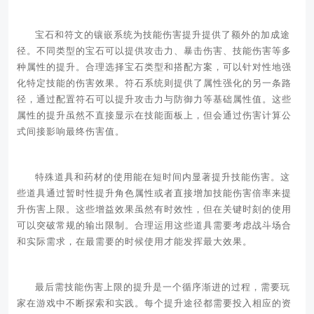
宝石和符文的镶嵌系统为技能伤害提升提供了额外的加成途
径。不同类型的宝石可以提供攻击力、暴击伤害、技能伤害等多
种属性的提升。合理选择宝石类型和搭配方案，可以针对性地强
化特定技能的伤害效果。符石系统则提供了属性强化的另一条路
径，通过配置符石可以提升攻击力与防御力等基础属性值。这些
属性的提升虽然不直接显示在技能面板上，但会通过伤害计算公
式间接影响最终伤害值。
特殊道具和药材的使用能在短时间内显著提升技能伤害。这
些道具通过暂时性提升角色属性或者直接增加技能伤害倍率来提
升伤害上限。这些增益效果虽然有时效性，但在关键时刻的使用
可以突破常规的输出限制。合理运用这些道具需要考虑战斗场合
和实际需求，在最需要的时候使用才能发挥最大效果。
最后需技能伤害上限的提升是一个循序渐进的过程，需要玩
家在游戏中不断探索和实践。每个提升途径都需要投入相应的资