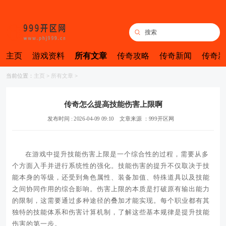
主页
游戏资料
所有文章
传奇攻略
传奇新闻
传奇新
当前位置：
主页
>
所有文章
>
传奇怎么提高技能伤害上限啊
发布时间 : 2026-04-09 09:10
文章来源 ：999开区网
在游戏中提升技能伤害上限是一个综合性的过程，需要从多
个方面入手并进行系统性的强化。技能伤害的提升不仅取决于技
能本身的等级，还受到角色属性、装备加值、特殊道具以及技能
之间协同作用的综合影响。伤害上限的本质是打破原有输出能力
的限制，这需要通过多种途径的叠加才能实现。每个职业都有其
独特的技能体系和伤害计算机制，了解这些基本规律是提升技能
伤害的第一步。