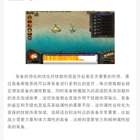
装备的强化和优化对技能伤害提升起着至关重要的作用。通
过装备熔炼系统可以将装备进行多档位的提升，每次熔炼都会稳
定增加装备的属性数值。同时装备附魔能为武器或防具添加额外
的攻击加成效果，这些加值都会直接作用于技能伤害输出。装备
的鉴定和升级也是提高基础属性的重要手段，这些属性会转化为
直接的技能伤害加成。选择适合职业特点的装备非常重要，比如
战士需要力量和体力属性的装备，法师则需要智力和精神属性较
高的装备。