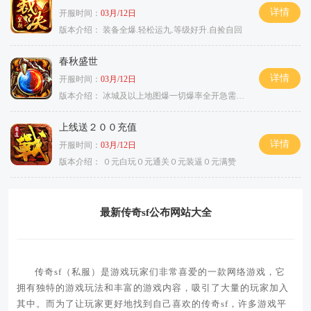
详情
开服时间：
03月/12日
版本介绍：
装备全爆.轻松运九.等级好升.自捡自回
春秋盛世
详情
开服时间：
03月/12日
版本介绍：
冰城及以上地图爆一切爆率全开急需材料
上线送２００充值
详情
开服时间：
03月/12日
版本介绍：
０元白玩０元通关０元装逼０元满赞
最新传奇sf公布网站大全
传奇sf（私服）是游戏玩家们非常喜爱的一款网络游戏，它
拥有独特的游戏玩法和丰富的游戏内容，吸引了大量的玩家加入
其中。而为了让玩家更好地找到自己喜欢的传奇sf，许多游戏平