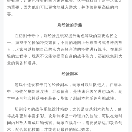
验效率，让角色在短时间内迅速成长。这一特权对于新手玩家尤
为重要，因为他们可以更快地融入游戏，并体验到更高级的内
容。
刷经验的乐趣
在切割传奇中，刷经验是玩家提升角色等级的重要途径之
一。游戏中的怪物种类繁多，不同的地图上分布着各式各样的敌
人，玩家可以根据自己的实力选择合适的怪物进行战斗。在刷经
验的过程中，玩家不仅能够提高自身的战斗能力，还能收集到大
量的装备和道具。
经验副本
游戏中还设有专门的经验副本，玩家可以组队进入。在副本
中，怪物的刷新速度快、经验值高，是快速升级的理想场所。副
本中还可能会掉落稀有装备，增加了刷副本的乐趣和挑战性。
切割传奇的战斗系统设计精妙，尤其是攻杀剑术的加入，使
得战斗更加丰富多彩。攻杀剑术是一种强力的技能，可以在短时
间内对敌人造成巨额伤害。玩家在战斗中，需要灵活运用攻杀剑
术，配合其他技能，才能达到最佳的输出效果。