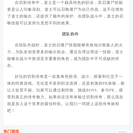
在切割传奇中，道士是一个颇具特色的职业，其召僵尸技能
更是让人印象深刻。道士可以召唤僵尸为自己作战，这不仅增加
了道士的输出，还提供了额外的保护。在团队战斗中，道士的召
唤技能可以发挥出意想不到的效果。
团队协作
在组队作战时，道士的召僵尸技能能够有效地分散敌人的火
力，为队友创造更多的输出机会。通过合理运用这一技能，道士
能够在战斗中扮演至关重要的角色，成为团队中不可或缺的存
在。
好玩的切割传奇是一款集角色扮演、战斗、探索和社交于一
体的经典游戏。无论是丰富的职业选择，还是刺激的PK体验，都
让人欲罢不能。玩家可以通过刷经验、挑战BOSS、参与PK，感
受到真正的传奇魅力。如果你还没有体验过切割传奇，那么现在
就是加入这个世界的最佳时机。让我们一同踏上这段传奇旅程
吧！
热门游戏