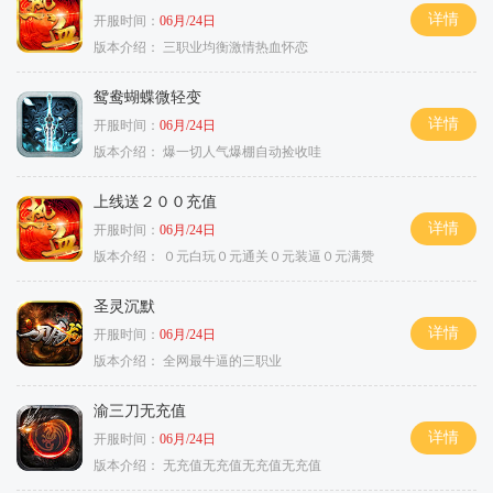
详情
开服时间：
06月/24日
版本介绍：
三职业均衡激情热血怀恋
鸳鸯蝴蝶微轻变
详情
开服时间：
06月/24日
版本介绍：
爆一切人气爆棚自动捡收哇
上线送２００充值
详情
开服时间：
06月/24日
版本介绍：
０元白玩０元通关０元装逼０元满赞
圣灵沉默
详情
开服时间：
06月/24日
版本介绍：
全网最牛逼的三职业
渝三刀无充值
详情
开服时间：
06月/24日
版本介绍：
无充值无充值无充值无充值