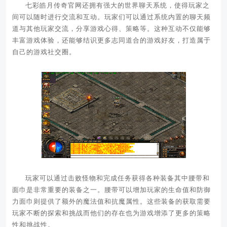
七彩皓月传奇官网还拥有强大的世界聊天系统，使得玩家之
间可以随时进行交流和互动。玩家们可以通过系统内置的聊天频
道与其他玩家交流，分享游戏心得、策略等。这种互动不仅能够
丰富游戏体验，还能够结识更多志同道合的游戏好友，打造属于
自己的游戏社交圈。
玩家可以通过击败怪物和完成任务获得各种装备其中腰带和
面巾是非常重要的装备之一。腰带可以增加玩家的生命值和防御
力面巾则提供了额外的魔法值和抗魔属性。这些装备的获取需要
玩家不断的探索和挑战而他们的存在也为游戏增添了更多的策略
性和挑战性。