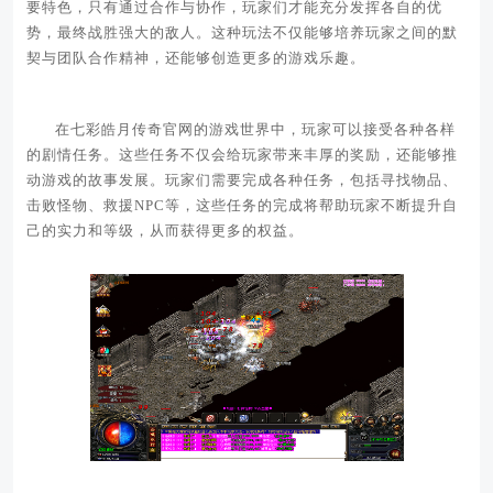
要特色，只有通过合作与协作，玩家们才能充分发挥各自的优
势，最终战胜强大的敌人。这种玩法不仅能够培养玩家之间的默
契与团队合作精神，还能够创造更多的游戏乐趣。
在七彩皓月传奇官网的游戏世界中，玩家可以接受各种各样
的剧情任务。这些任务不仅会给玩家带来丰厚的奖励，还能够推
动游戏的故事发展。玩家们需要完成各种任务，包括寻找物品、
击败怪物、救援NPC等，这些任务的完成将帮助玩家不断提升自
己的实力和等级，从而获得更多的权益。