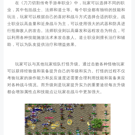
在《刀刀切割传奇手游单职业》中，玩家可以选择不同的职
业，其中包括战士、法师和道士等。每个职业都有独特的技能和
玩法，玩家可以根据自己的喜好和战斗方式选择合适的职业。战
士职业以高血量和近身战斗为主，可以使用强大的武器和防具进
行抵御敌人的攻击。法师职业则以高爆发和远程攻击为特点，可
以利用各种技能施放法术来攻击敌人。道士职业则擅长治疗和辅
助，可以为队友提供治疗和增益效果。
玩家可以与其他玩家组队打怪升级。通过击败各种怪物玩家
可以获得经验值和装备提升自己的等级和实力。打怪的过程不仅
考验玩家的操作能力和反应速度还需要合理利用技能和装备来应
对各种战斗情况。而升级则是玩家提升实力的重要途径每次升级
都会增加属性点和技能点让玩家在战斗中更加强大。