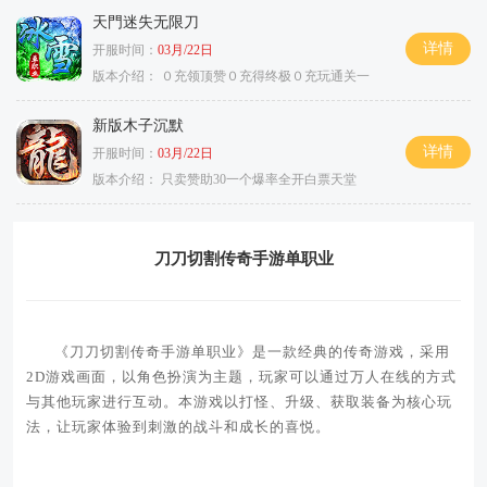
天門迷失无限刀
详情
开服时间：
03月/22日
版本介绍：
０充领顶赞０充得终极０充玩通关一
新版木子沉默
详情
开服时间：
03月/22日
版本介绍：
只卖赞助30一个爆率全开白票天堂
刀刀切割传奇手游单职业
《刀刀切割传奇手游单职业》是一款经典的传奇游戏，采用
2D游戏画面，以角色扮演为主题，玩家可以通过万人在线的方式
与其他玩家进行互动。本游戏以打怪、升级、获取装备为核心玩
法，让玩家体验到刺激的战斗和成长的喜悦。