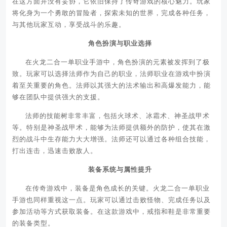
在这方面并没有妥协，它依旧保持了传奇游戏的核心魅力。玩家
将化身为一个勇敢的冒险者，探索未知的世界，完成各种任务，
与其他玩家互动，享受战斗的乐趣。
角色扮演与职业选择
在火龙二合一单职业手游中，角色扮演的元素被发挥到了极
致。玩家可以选择法师作为自己的职业，法师职业在游戏中扮演
着至关重要的角色。法师以其强大的法术输出和高爆发能力，能
够在团队中提供强大的支援。
法师的技能树非常丰富，包括火球术、冰霜术、神圣战甲术
等。特别是神圣战甲术，能够为法师提供额外的防护，使其在激
烈的战斗中生存能力大大增强。法师还可以通过各种组合技能，
打出连击，迅速击败敌人。
装备系统与属性提升
在传奇游戏中，装备是角色成长的关键。火龙二合一单职业
手游也同样重视这一点。玩家可以通过击败怪物、完成任务以及
参加活动等方式获取装备。在这款游戏中，戒指和鞋是非常重要
的装备类型。