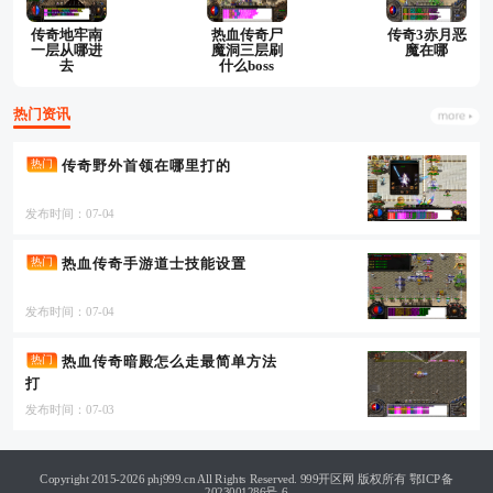
传奇地牢南
热血传奇尸
传奇3赤月恶
一层从哪进
魔洞三层刷
魔在哪
去
什么boss
热门资讯
传奇野外首领在哪里打的
热门
发布时间：07-04
热血传奇手游道士技能设置
热门
发布时间：07-04
热血传奇暗殿怎么走最简单方法
热门
打
发布时间：07-03
Copyright 2015-2026 phj999.cn All Rights Reserved. 999开区网 版权所有
鄂ICP备
2023001286号-6