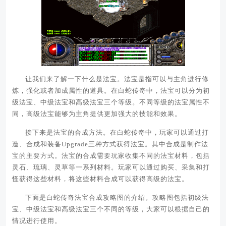
让我们来了解一下什么是法宝。法宝是指可以与主角进行修
炼，强化或者加成属性的道具。在白蛇传奇中，法宝可以分为初
级法宝、中级法宝和高级法宝三个等级。不同等级的法宝属性不
同，高级法宝能够为主角提供更加强大的技能和效果。
接下来是法宝的合成方法。在白蛇传奇中，玩家可以通过打
造、合成和装备Upgrade三种方式获得法宝。其中合成是制作法
宝的主要方式。法宝的合成需要玩家收集不同的法宝材料，包括
灵石、琉璃、灵草等一系列材料。玩家可以通过购买、采集和打
怪获得这些材料，将这些材料合成可以获得高级的法宝。
下面是白蛇传奇法宝合成攻略图的介绍。攻略图包括初级法
宝、中级法宝和高级法宝三个不同的等级，大家可以根据自己的
情况进行使用。