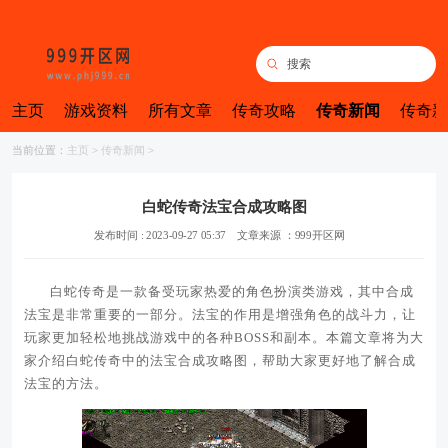
主页
游戏资料
所有文章
传奇攻略
传奇新闻
传奇新
当前位置：
主页
>
传奇新闻
>
白蛇传奇法宝合成攻略图
发布时间 : 2023-09-27 05:37
文章来源 ：999开区网
白蛇传奇是一款备受玩家热爱的角色扮演类游戏，其中合成
法宝是非常重要的一部分。法宝的作用是增强角色的战斗力，让
玩家更加轻松地挑战游戏中的各种BOSS和副本。本篇文章将为大
家介绍白蛇传奇中的法宝合成攻略图，帮助大家更好地了解合成
法宝的方法。