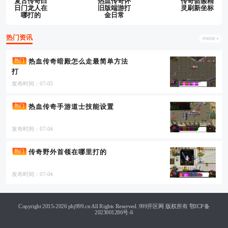
复古传奇白
热血传奇怀
传奇骷髅精
日门龙人在
旧版端游打
灵刷新坐标
哪打的
金日常
热门资讯
热血传奇暗殿怎么走最简单方法
热门
打
发布时间：07-03
热血传奇手游道士技能设置
热门
发布时间：07-04
传奇野外首领在哪里打的
热门
发布时间：07-04
Copyright 2015-2026 phj999.cn All Rights Reserved. 999开区网 版权所有
鄂ICP备
2023001286号-6