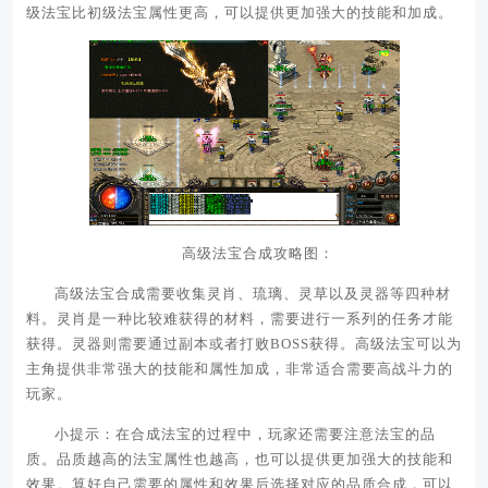
级法宝比初级法宝属性更高，可以提供更加强大的技能和加成。
高级法宝合成攻略图：
高级法宝合成需要收集灵肖、琉璃、灵草以及灵器等四种材
料。灵肖是一种比较难获得的材料，需要进行一系列的任务才能
获得。灵器则需要通过副本或者打败BOSS获得。高级法宝可以为
主角提供非常强大的技能和属性加成，非常适合需要高战斗力的
玩家。
小提示：在合成法宝的过程中，玩家还需要注意法宝的品
质。品质越高的法宝属性也越高，也可以提供更加强大的技能和
效果。算好自己需要的属性和效果后选择对应的品质合成，可以